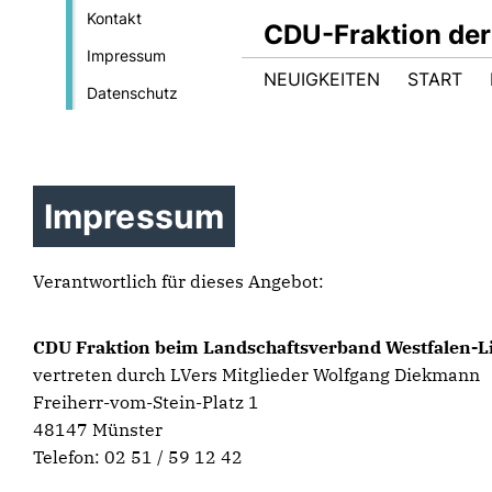
Kontakt
CDU-Fraktion de
Impressum
NEUIGKEITEN
START
Datenschutz
Impressum
Verantwortlich für dieses Angebot:
CDU Fraktion beim Landschaftsverband Westfalen-L
vertreten durch LVers Mitglieder Wolfgang Diekmann
Freiherr-vom-Stein-Platz 1
48147 Münster
Telefon: 02 51 / 59 12 42