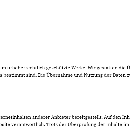
h um urheberrechtlich geschützte Werke. Wir gestatten die
rs bestimmt sind. Die Übernahme und Nutzung der Daten z
netinhalten anderer Anbieter bereitgestellt. Auf den Inhal
ebsite verantwortlich. Trotz der Überprüfung der Inhalte 